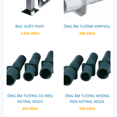
BỤC XUẤT PHÁT
ỐNG ÂM TƯỜNG KRIPSOL
4.400.000đ
380.000đ
ỐNG ÂM TƯỜNG CÓ REN
ỐNG ÂM TƯỜNG KHÔNG
ASTRAL 00323
REN ASTRAL 00324
400.000đ
350.000đ