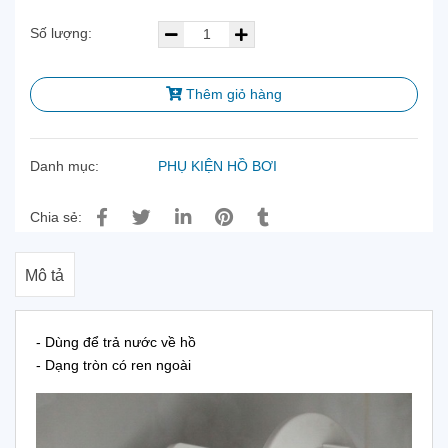
Số lượng:
Thêm giỏ hàng
Danh mục:
PHỤ KIỆN HỒ BƠI
Chia sẻ:
Mô tả
- Dùng để trả nước về hồ
- Dạng tròn có ren ngoài