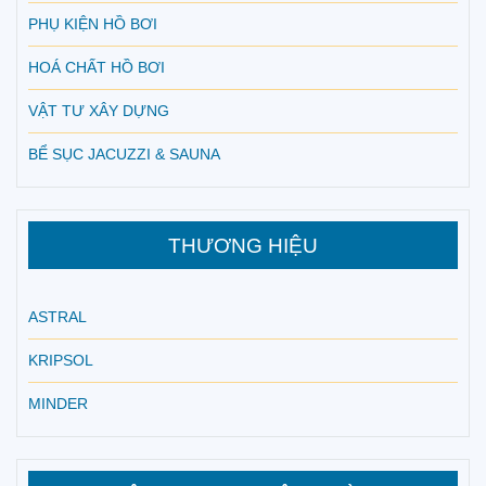
PHỤ KIỆN HỒ BƠI
HOÁ CHẤT HỒ BƠI
VẬT TƯ XÂY DỰNG
BỂ SỤC JACUZZI & SAUNA
THƯƠNG HIỆU
ASTRAL
KRIPSOL
MINDER