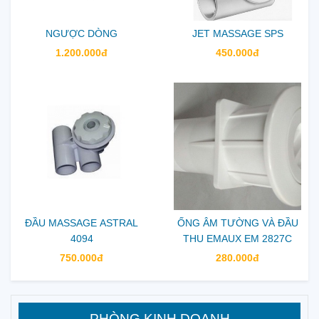
NGƯỢC DÒNG
JET MASSAGE SPS
1.200.000đ
450.000đ
ĐẦU MASSAGE ASTRAL
ỐNG ÂM TƯỜNG VÀ ĐẦU
4094
THU EMAUX EM 2827C
750.000đ
280.000đ
PHÒNG KINH DOANH