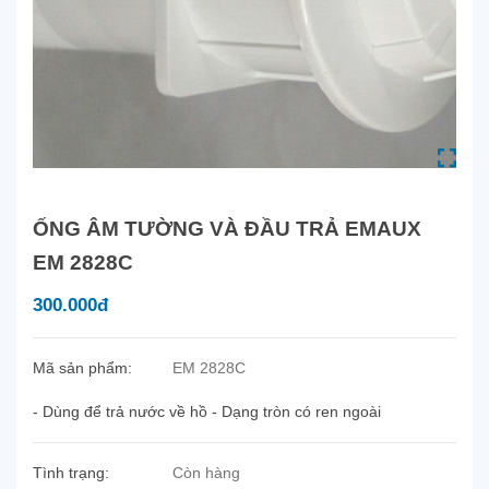
ỐNG ÂM TƯỜNG VÀ ĐẦU TRẢ EMAUX
EM 2828C
300.000đ
Mã sản phẩm:
EM 2828C
- Dùng để trả nước về hồ - Dạng tròn có ren ngoài
Tình trạng:
Còn hàng